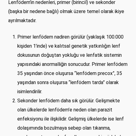
Lenfödem’in nedenleri, primer (birincil) ve sekonder
(başka bir nedene bağlı) olmak üzere temel olarak ikiye
ayrılmaktadır.
Primer lenfödem nadiren görülür (yaklaşık 100.000
kişiden 1’inde) ve kalıtsal genetik yatkınlığın lenf
dokusunun doğuştan yokluğu ve lenfatik sistemin
yapısındaki anormalliğin sonucudur. Primer lenfödem
35 yaşından önce oluşursa “lenfödem precox”, 35
yaşından sonra oluşursa “lenfödem tarda” olarak
isimlendirilir.
Sekonder lenfödem daha sık görülür. Gelişmekte
olan ülkelerde lenfödem’e neden olan parazit
enfeksiyonu ile ilişkilidir. Gelişmiş ülkelerde ise lenf
dolaşımında bozulmaya sebep olan tıkanma,