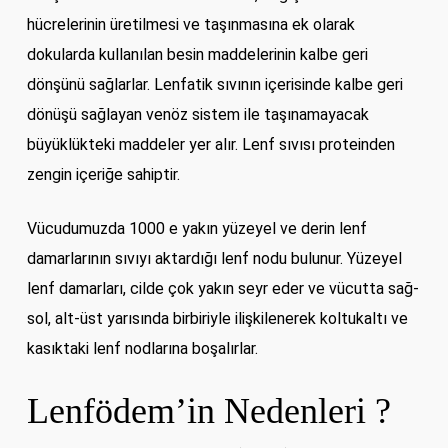
hücrelerinin üretilmesi ve taşınmasına ek olarak
dokularda kullanılan besin maddelerinin kalbe geri
dönşünü sağlarlar. Lenfatik sıvının içerisinde kalbe geri
dönüşü sağlayan venöz sistem ile taşınamayacak
büyüklükteki maddeler yer alır. Lenf sıvısı proteinden
zengin içeriğe sahiptir.
Vücudumuzda 1000 e yakın yüzeyel ve derin lenf
damarlarının sıvıyı aktardığı lenf nodu bulunur. Yüzeyel
lenf damarları, cilde çok yakın seyr eder ve vücutta sağ-
sol, alt-üst yarısında birbiriyle ilişkilenerek koltukaltı ve
kasıktaki lenf nodlarına boşalırlar.
Lenfödem’in Nedenleri ?