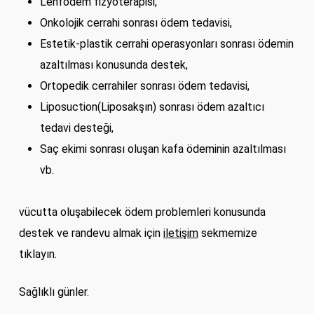
Lenfödem fizyoterapisi,
Onkolojik cerrahi sonrası ödem tedavisi,
Estetik-plastik cerrahi operasyonları sonrası ödemin
azaltılması konusunda destek,
Ortopedik cerrahiler sonrası ödem tedavisi,
Liposuction(Liposakşın) sonrası ödem azaltıcı
tedavi desteği,
Saç ekimi sonrası oluşan kafa ödeminin azaltılması
vb.
vücutta oluşabilecek ödem problemleri konusunda
destek ve randevu almak için
iletişim
sekmemize
tıklayın.
Sağlıklı günler.