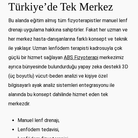
Türkiye’de Tek Merkez
Bu alanda eğitim almış tüm fizyoterapistler manuel lenf
drenajı uygulama hakkına sahiptirler. Fakat her uzman ve
her merkez hasta-danışanlarına farklı konsept ve teknik
ile yaklaşır. Uzman lenfödem terapisti kadrosuyla çok
güçlü bir hizmet sağlayan
ABS Fizyoterapi
merkezimiz
ayrıca bünyesinde bulundurduğu yapay zeka destekli 3D
(üç boyutlu) vücut-beden analizi ve kişiye özel
bilgisayarlı ayak analiz sistemleri entegrasyonu ile
alanında bu konsept dahilinde hizmet eden tek
merkezdir.
Manuel lenf drenajı,
Lenfödem tedavisi,