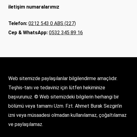
iletişim numaralarımız
Telefon:
0212 543 0 ABS (227)
Cep & WhatsApp:
0532 345 89 16
Web sitemizde paylaşılanlar bilgilendirme amaçlıdır.
Teşhis-tanı ve tedaviniz için lütfen hekiminize
başvurunuz. © Web sitemizdeki bilgilerin herhangi bir
bölümü veya tamamı Uzm. Fzt. Ahmet Burak Sezgin’in
izni veya müsaadesi olmadan kullanılamaz, çoğaltılamaz
ve paylaşılamaz.