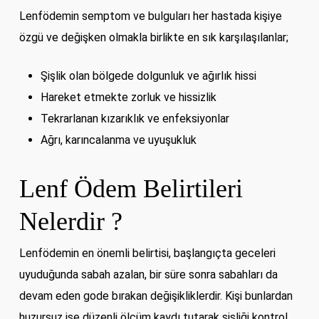
Lenfödemin semptom ve bulguları her hastada kişiye
özgü ve değişken olmakla birlikte en sık karşılaşılanlar;
Şişlik olan bölgede dolgunluk ve ağırlık hissi
Hareket etmekte zorluk ve hissizlik
Tekrarlanan kızarıklık ve enfeksiyonlar
Ağrı, karıncalanma ve uyuşukluk
Lenf Ödem Belirtileri
Nelerdir ?
Lenfödemin en önemli belirtisi, başlangıçta geceleri
uyuduğunda sabah azalan, bir süre sonra sabahları da
devam eden gode bırakan değişikliklerdir. Kişi bunlardan
huzursuz ise düzenli ölçüm kaydı tutarak şişliği kontrol