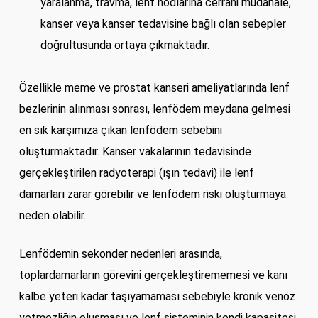
yaralanma, travma, lenf nodlarına cerrahi müdahale,
kanser veya kanser tedavisine bağlı olan sebepler
doğrultusunda ortaya çıkmaktadır.
Özellikle meme ve prostat kanseri ameliyatlarında lenf
bezlerinin alınması sonrası, lenfödem meydana gelmesi
en sık karşımıza çıkan lenfödem sebebini
oluşturmaktadır. Kanser vakalarının tedavisinde
gerçekleştirilen radyoterapi (ışın tedavi) ile lenf
damarları zarar görebilir ve lenfödem riski oluşturmaya
neden olabilir.
Lenfödemin sekonder nedenleri arasında,
toplardamarların görevini gerçekleştirememesi ve kanı
kalbe yeteri kadar taşıyamaması sebebiyle kronik venöz
yetmezliğin oluşması ve lenf sisteminin kendi kapasitesi