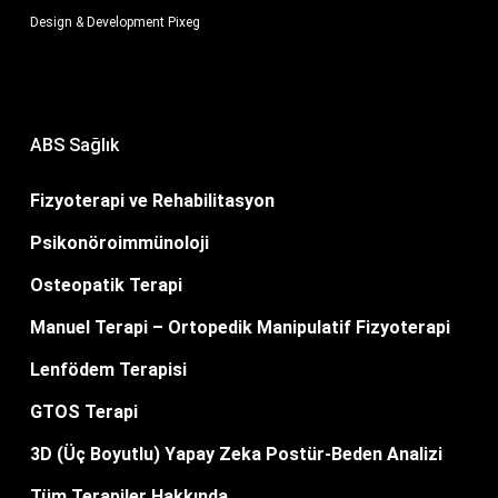
Design & Development
Pixeg
ABS Sağlık
Fizyoterapi ve Rehabilitasyon
Psikonöroimmünoloji
Osteopatik Terapi
Manuel Terapi – Ortopedik Manipulatif Fizyoterapi
Lenfödem Terapisi
GTOS Terapi
3D (Üç Boyutlu) Yapay Zeka Postür-Beden Analizi
Tüm Terapiler Hakkında