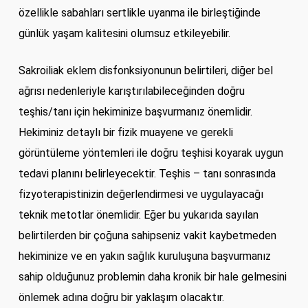
özellikle sabahları sertlikle uyanma ile birleştiğinde
günlük yaşam kalitesini olumsuz etkileyebilir.
Sakroiliak eklem disfonksiyonunun belirtileri, diğer bel
ağrısı nedenleriyle karıştırılabileceğinden doğru
teşhis/tanı için hekiminize başvurmanız önemlidir.
Hekiminiz detaylı bir fizik muayene ve gerekli
görüntüleme yöntemleri ile doğru teşhisi koyarak uygun
tedavi planını belirleyecektir. Teşhis – tanı sonrasında
fizyoterapistinizin değerlendirmesi ve uygulayacağı
teknik metotlar önemlidir. Eğer bu yukarıda sayılan
belirtilerden bir çoğuna sahipseniz vakit kaybetmeden
hekiminize ve en yakın sağlık kuruluşuna başvurmanız
sahip olduğunuz problemin daha kronik bir hale gelmesini
önlemek adına doğru bir yaklaşım olacaktır.