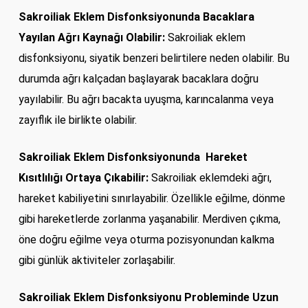
Sakroiliak Eklem Disfonksiyonunda
Bacaklara
Yayılan Ağrı Kaynağı Olabilir:
Sakroiliak eklem
disfonksiyonu, siyatik benzeri belirtilere neden olabilir. Bu
durumda ağrı kalçadan başlayarak bacaklara doğru
yayılabilir. Bu ağrı bacakta uyuşma, karıncalanma veya
zayıflık ile birlikte olabilir.
Sakroiliak Eklem Disfonksiyonunda
Hareket
Kısıtlılığı Ortaya Çıkabilir:
Sakroiliak eklemdeki ağrı,
hareket kabiliyetini sınırlayabilir. Özellikle eğilme, dönme
gibi hareketlerde zorlanma yaşanabilir. Merdiven çıkma,
öne doğru eğilme veya oturma pozisyonundan kalkma
gibi günlük aktiviteler zorlaşabilir.
Sakroiliak Eklem Disfonksiyonu Probleminde
Uzun