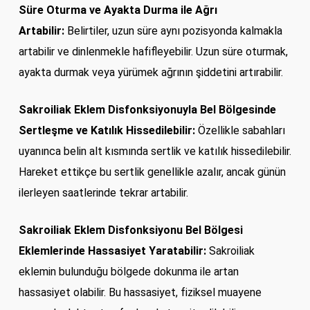
Süre Oturma ve Ayakta Durma ile Ağrı
Artabilir:
Belirtiler, uzun süre aynı pozisyonda kalmakla
artabilir ve dinlenmekle hafifleyebilir. Uzun süre oturmak,
ayakta durmak veya yürümek ağrının şiddetini artırabilir.
Sakroiliak Eklem Disfonksiyonuyla
Bel Bölgesinde
Sertleşme ve Katılık Hissedilebilir:
Özellikle sabahları
uyanınca belin alt kısmında sertlik ve katılık hissedilebilir.
Hareket ettikçe bu sertlik genellikle azalır, ancak günün
ilerleyen saatlerinde tekrar artabilir.
Sakroiliak Eklem Disfonksiyonu Bel Bölgesi
Eklemlerinde Hassasiyet Yaratabilir:
Sakroiliak
eklemin bulunduğu bölgede dokunma ile artan
hassasiyet olabilir. Bu hassasiyet, fiziksel muayene