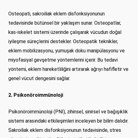
Osteopati, sakroiliak eklem disfonksiyonunun
tedavisinde bütünsel bir yaklaşım sunar. Osteopatlar,
kas-iskelet sistemi üzerinde çalışarak vücudun doğal
iyileşme süreçlerini destekler. Osteopatik teknikler,
eklem mobilizasyonu, yumuşak doku manipülasyonu ve
miyofasiyal gevşetme yöntemlerini içerir. Bu tedavi
yöntemi, eklem hareketliliğini artırarak ağrıyı hafifletir ve
genel vücut dengesini sağlar.
2. Psikonöroimmünoloji
Psikonöroimmünoloji (PNI), zihinsel, sinirsel ve bağışıklık
sistemi arasındaki etkileşimleri inceleyen bir bilim dalıdır.
Sakroiliak eklem disfonksiyonunun tedavisinde, stres