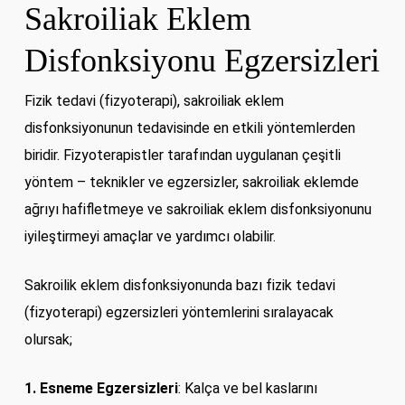
Sakroiliak Eklem
Disfonksiyonu Egzersizleri
Fizik tedavi (fizyoterapi), sakroiliak eklem
disfonksiyonunun tedavisinde en etkili yöntemlerden
biridir. Fizyoterapistler tarafından uygulanan çeşitli
yöntem – teknikler ve egzersizler, sakroiliak eklemde
ağrıyı hafifletmeye ve sakroiliak eklem disfonksiyonunu
iyileştirmeyi amaçlar ve yardımcı olabilir.
Sakroilik eklem disfonksiyonunda bazı fizik tedavi
(fizyoterapi) egzersizleri yöntemlerini sıralayacak
olursak;
1. Esneme Egzersizleri
: Kalça ve bel kaslarını