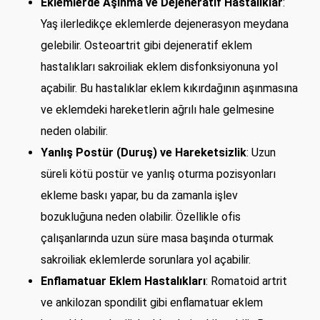
Eklemlerde Aşınma ve Dejeneratif Hastalıklar
:
Yaş ilerledikçe eklemlerde dejenerasyon meydana
gelebilir. Osteoartrit gibi dejeneratif eklem
hastalıkları sakroiliak eklem disfonksiyonuna yol
açabilir. Bu hastalıklar eklem kıkırdağının aşınmasına
ve eklemdeki hareketlerin ağrılı hale gelmesine
neden olabilir.
Yanlış Postür (Duruş) ve Hareketsizlik
: Uzun
süreli kötü postür ve yanlış oturma pozisyonları
ekleme baskı yapar, bu da zamanla işlev
bozukluğuna neden olabilir. Özellikle ofis
çalışanlarında uzun süre masa başında oturmak
sakroiliak eklemlerde sorunlara yol açabilir.
Enflamatuar Eklem Hastalıkları
: Romatoid artrit
ve ankilozan spondilit gibi enflamatuar eklem