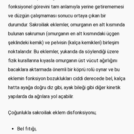
fonksiyonel görevini tam anlamıyla yerine getirememesi
ve düzgün çalışmaması sonucu ortaya çıkan bir
durumdur. Sakroiliak eklemler, omurganın en alt kısmında
bulunan sakrumun (omurganın en alt kısmındaki üçgen
şeklindeki kemik) ve pelvisin (kalça kemikleri) birleşim
noktalarıdır. Bu eklemler, yukarıda da söylendiği üzere
fizik kurallarına kıyasla omurganın üst vücut ağırlığını
bacaklara aktarmada önemli bir köprü rolü oynar ve bu
eklemin fonksiyon bozuklukları ciddi derecede bel, kalça
hatta ayağa doğru diz gibi, ayak bileği gibi diğer kinetik
yapılarda da ağrılara yol açabilir.
Çoğunlukla sakroiliak eklem disfonksiyonu;
Bel fıtığı,