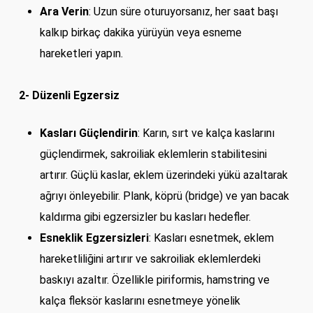
Ara Verin
: Uzun süre oturuyorsanız, her saat başı
kalkıp birkaç dakika yürüyün veya esneme
hareketleri yapın.
2- Düzenli Egzersiz
Kasları Güçlendirin
: Karın, sırt ve kalça kaslarını
güçlendirmek, sakroiliak eklemlerin stabilitesini
artırır. Güçlü kaslar, eklem üzerindeki yükü azaltarak
ağrıyı önleyebilir. Plank, köprü (bridge) ve yan bacak
kaldırma gibi egzersizler bu kasları hedefler.
Esneklik Egzersizleri
: Kasları esnetmek, eklem
hareketliliğini artırır ve sakroiliak eklemlerdeki
baskıyı azaltır. Özellikle piriformis, hamstring ve
kalça fleksör kaslarını esnetmeye yönelik