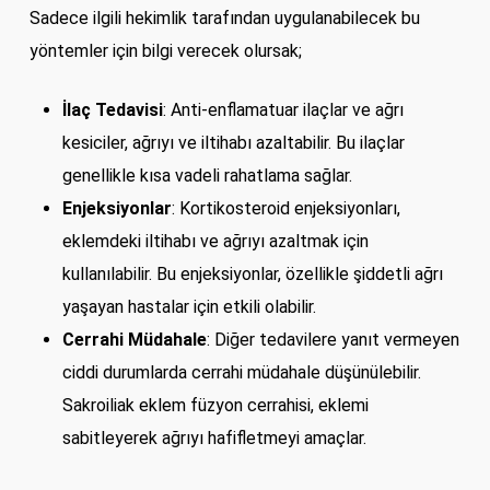
Sadece ilgili hekimlik tarafından uygulanabilecek bu
yöntemler için bilgi verecek olursak;
İlaç Tedavisi
: Anti-enflamatuar ilaçlar ve ağrı
kesiciler, ağrıyı ve iltihabı azaltabilir. Bu ilaçlar
genellikle kısa vadeli rahatlama sağlar.
Enjeksiyonlar
: Kortikosteroid enjeksiyonları,
eklemdeki iltihabı ve ağrıyı azaltmak için
kullanılabilir. Bu enjeksiyonlar, özellikle şiddetli ağrı
yaşayan hastalar için etkili olabilir.
Cerrahi Müdahale
: Diğer tedavilere yanıt vermeyen
ciddi durumlarda cerrahi müdahale düşünülebilir.
Sakroiliak eklem füzyon cerrahisi, eklemi
sabitleyerek ağrıyı hafifletmeyi amaçlar.