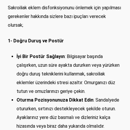
Sakroiliak eklem disfonksiyonunu önlemek için yapılması
gerekenler hakkında sizlere bazı ipuçları verecek
olursak;
1- Doğru Duruş ve Postür
İyi Bir Postür Sağlayın
: Bilgisayar başında
çalışırken, uzun süre ayakta dururken veya yürürken
doğru duruş tekniklerini kullanmak, sakroiliak
eklemler üzerindeki stresi azaltır. Omurganızı düz
tutun ve omuzlarınızı geriye çekin.
Oturma Pozisyonunuza Dikkat Edin
: Sandalyede
otururken, sırtınızı destekleyecek şekilde oturun.
Ayaklarınız yere düz basmalı ve dizleriniz kalça
hizasında veya biraz daha yukarıda olmalıdır.