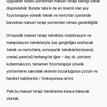
uygulanan tedavi yöntemleri manuel terapi tekniği olarak
düşünülebilir. Burada tabii ki de en önemli olan şey
fizyoterapiye yönelik teknik ve metotları içerisinde
barındıran manuel terapi yöntemleri olması gerekliliğidir.
Ortopedik manuel terapi teknikleri; mobilizasyon ve
manipülasyon teknikleriyle, kas gerginliğini azaltacak
teknik ve metotlarla, osteopatik tekniklerle(visseral,
cranial, parietal) herhangi bir iğne – ilaç vb. yöntemi
kullanmaksızın, tamamen fizyoterapiye yönelik
yöntemlerle sakroiliak eklemin bozukluğunun çözüm ve
hareket kabiliyetini / fonksiyonunu artırır.
Peki bu manuel terapi tekniklerine kısaca bakacak
olursak;