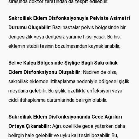
sırasında doktor tarafından da tespit edilebilir.
Sakroiliak Eklem Disfonksiyonuyla Pelviste
Asimetri
Durumu Oluşabilir
: Bazı hastalar pelvis bölgesinde bir
dengesizlik veya dengesiz yürüme hissi yaşar. Bu his,
eklemin stabilitesinin bozulmasından kaynaklanabilir.
Bel ve Kalça Bölgesinde Şişliğe Bağlı
Sakroiliak
Eklem Disfonksiyonu Oluşabilir:
Nadiren de olsa,
sakroiliak eklemde iltihaplanma nedeniyle bölgesel şişlik
meydana gelebilir. Bu şişlik, özellikle enfeksiyon veya
ciddi iltihaplanma durumlarında belirgin olabilir.
Sakroiliak Eklem Disfonksiyonunda
Gece Ağrıları
Ortaya Çıkarabilir:
Ağrı, özellikle gece yatarken daha
belirgin hale gelebilir ve uyku kalitesini bozabilir. Bu,