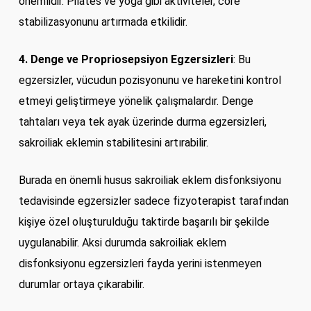
önemlidir. Pilates ve yoga gibi aktiviteler, core
stabilizasyonunu artırmada etkilidir.
4. Denge ve Propriosepsiyon Egzersizleri
: Bu
egzersizler, vücudun pozisyonunu ve hareketini kontrol
etmeyi geliştirmeye yönelik çalışmalardır. Denge
tahtaları veya tek ayak üzerinde durma egzersizleri,
sakroiliak eklemin stabilitesini artırabilir.
Burada en önemli husus sakroiliak eklem disfonksiyonu
tedavisinde egzersizler sadece fizyoterapist tarafından
kişiye özel oluşturulduğu taktirde başarılı bir şekilde
uygulanabilir. Aksi durumda sakroiliak eklem
disfonksiyonu egzersizleri fayda yerini istenmeyen
durumlar ortaya çıkarabilir.