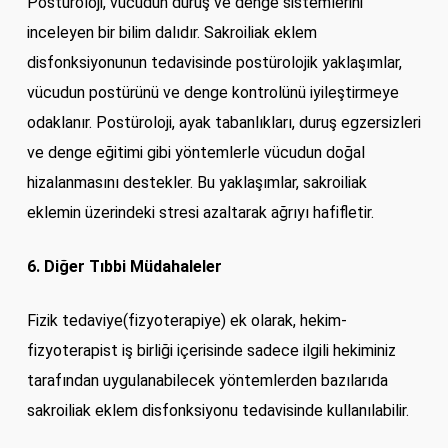
Postüroloji, vücudun duruş ve denge sistemlerini
inceleyen bir bilim dalıdır. Sakroiliak eklem
disfonksiyonunun tedavisinde postürolojik yaklaşımlar,
vücudun postürünü ve denge kontrolünü iyileştirmeye
odaklanır. Postüroloji, ayak tabanlıkları, duruş egzersizleri
ve denge eğitimi gibi yöntemlerle vücudun doğal
hizalanmasını destekler. Bu yaklaşımlar, sakroiliak
eklemin üzerindeki stresi azaltarak ağrıyı hafifletir.
6. Diğer Tıbbi Müdahaleler
Fizik tedaviye(fizyoterapiye) ek olarak, hekim-
fizyoterapist iş birliği içerisinde sadece ilgili hekiminiz
tarafından uygulanabilecek yöntemlerden bazılarıda
sakroiliak eklem disfonksiyonu tedavisinde kullanılabilir.