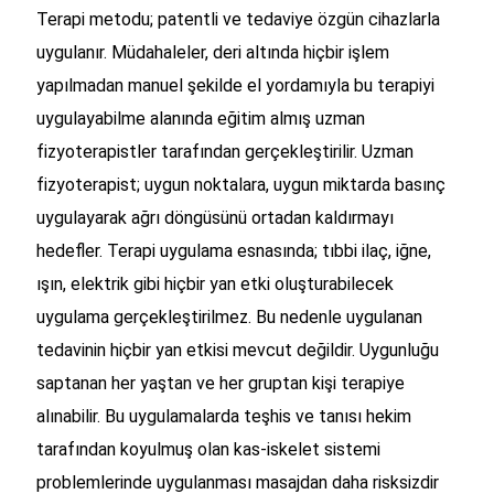
Terapi metodu; patentli ve tedaviye özgün cihazlarla
uygulanır. Müdahaleler, deri altında hiçbir işlem
yapılmadan manuel şekilde el yordamıyla bu terapiyi
uygulayabilme alanında eğitim almış uzman
fizyoterapistler tarafından gerçekleştirilir. Uzman
fizyoterapist; uygun noktalara, uygun miktarda basınç
uygulayarak ağrı döngüsünü ortadan kaldırmayı
hedefler. Terapi uygulama esnasında; tıbbi ilaç, iğne,
ışın, elektrik gibi hiçbir yan etki oluşturabilecek
uygulama gerçekleştirilmez. Bu nedenle uygulanan
tedavinin hiçbir yan etkisi mevcut değildir. Uygunluğu
saptanan her yaştan ve her gruptan kişi terapiye
alınabilir. Bu uygulamalarda teşhis ve tanısı hekim
tarafından koyulmuş olan kas-iskelet sistemi
problemlerinde uygulanması masajdan daha risksizdir