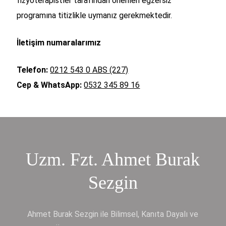
fizyoterapistler tarafından önerilen egzersiz
programına titizlikle uymanız gerekmektedir.
İletişim numaralarımız
Telefon:
0212 543 0 ABS (227)
Cep & WhatsApp:
0532 345 89 16
Uzm. Fzt. Ahmet Burak
Sezgin
Ahmet Burak Sezgin ile Bilimsel, Kanıta Dayalı ve