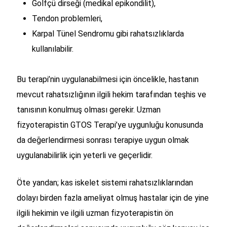
Golfçü dirseği (medikal epikondilit),
Tendon problemleri,
Karpal Tünel Sendromu gibi rahatsızlıklarda
kullanılabilir.
Bu terapi’nin uygulanabilmesi için öncelikle, hastanın
mevcut rahatsızlığının ilgili hekim tarafından teşhis ve
tanısının konulmuş olması gerekir. Uzman
fizyoterapistin GTOS Terapi’ye uygunluğu konusunda
da değerlendirmesi sonrası terapiye uygun olmak
uygulanabilirlik için yeterli ve geçerlidir.
Öte yandan; kas iskelet sistemi rahatsızlıklarından
dolayı birden fazla ameliyat olmuş hastalar için de yine
ilgili hekimin ve ilgili uzman fizyoterapistin ön