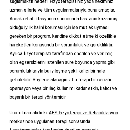
sağlamaktır hedefi. Fizyoterapistiniz yada hekiminiz
uzman ellerle ve tüm uygulanmalarıyla bunu amaçlar.
Ancak rehabilitasyonun sonucunda hastanın kazanmış
olduğu iyilik halini koruması için ise mutlak uyması
gereken bir program, kendine dikkat etme ki özellikle
hareketleri konusunda bir sorumluluk ve gerekliliktir.
Ayrıca fizyoterapisti tarafından önerilen ve verilmiş
olan egzersizlerini istenilen süre boyunca yapma gibi
sorumluluklarıyla bu iyileşme şekli kalıcı bir hale
getirilebilir. Böylece alacağınız bu terapi bir cerrahi
operasyon veya bir ilaç kullanımı kadar etkin, kalıcı ve
başarılı bir terapi yöntemidir.
Unutulmamalıdır ki;
ABS Fizyoterapi ve Rehabilitasyon
merkezinde uygulanan terapi sonrasında