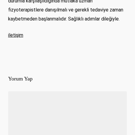
durumla karşılaşıldığında mutlaka uzman
fizyoterapistlere danışılmalı ve gerekli tedaviye zaman
kaybetmeden başlanmalıdır. Sağlıklı adımlar dileğiyle.
iletişim
Yorum Yap