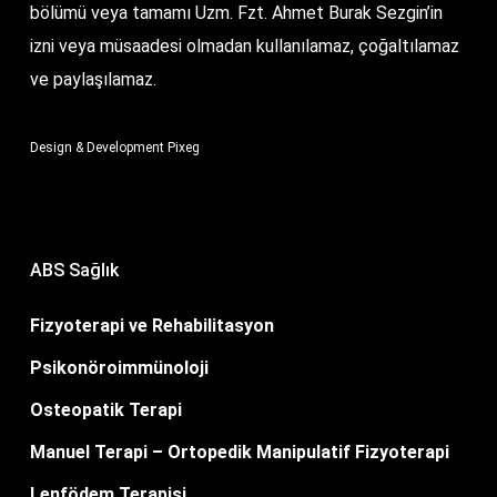
bölümü veya tamamı Uzm. Fzt. Ahmet Burak Sezgin’in
izni veya müsaadesi olmadan kullanılamaz, çoğaltılamaz
ve paylaşılamaz.
Design & Development
Pixeg
ABS Sağlık
Fizyoterapi ve Rehabilitasyon
Psikonöroimmünoloji
Osteopatik Terapi
Manuel Terapi – Ortopedik Manipulatif Fizyoterapi
Lenfödem Terapisi