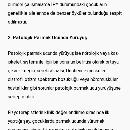
bilimsel çalışmalarda IPY durumundaki çocukların
genellikle ailelerinde de benzer öyküler bulunduğu tespit
edilmiştir.
2. Patolojik Parmak Ucunda Yürüyüş
Patolojik parmak ucunda yürüyüş ise nörolojik veya kas-
iskelet sistemi ile ilgili bir sorunun belirtisi olarak ortaya
çıkar. Örneğin, serebral palsi, Duchenne musküler
distrofi, otizm spektrum bozukluğu veya nöromüsküler
hastalıklar gibi sorunlar patolojik parmak ucu yürüyüşüne
sebep olabilir.
Fizyoterapistlerin klinik değerlendirme sırasında ilk
yaptığı şey, çocuklarda parmak ucunda yürümek
durumunun idiopatik mi yoksa patolojik mi olduğunun