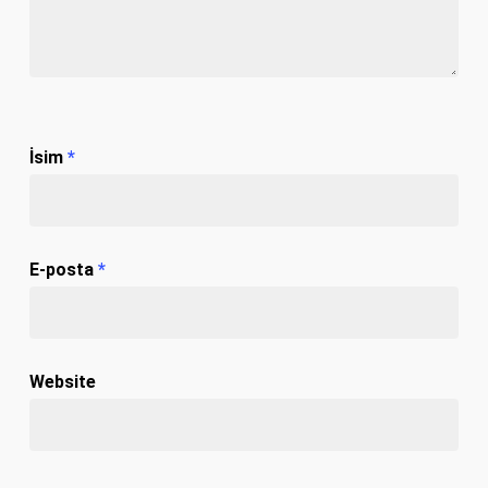
İsim
*
E-posta
*
Website