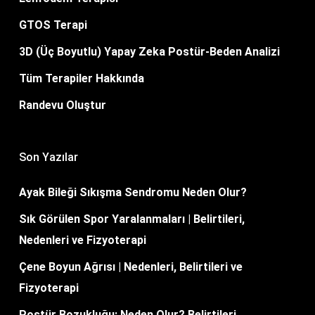
GTOS Terapi
3D (Üç Boyutlu) Yapay Zeka Postür-Beden Analizi
Tüm Terapiler Hakkında
Randevu Oluştur
Son Yazılar
Ayak Bileği Sıkışma Sendromu Neden Olur?
Sık Görülen Spor Yaralanmaları | Belirtileri,
Nedenleri ve Fizyoterapi
Çene Boyun Ağrısı | Nedenleri, Belirtileri ve
Fizyoterapi
Postür Bozukluğu: Neden Olur? Belirtileri,