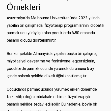
Örnekleri
Avustralya’da Melbourne Üniversitesi’nde 2022 yılında
yapılan bir çalışmada, fizyoterapi programlarının idiopatik
parmak ucu yürüyüşü olan çocuklarda %80 oranında
başarılı olduğu gösterilmiştir.
Benzer şekilde Almanya’da yapılan başka bir çalışma,
miyofasiyal gevşetme ve fonksiyonel egzersizlerin,
çocuklarda parmak ucunda yürümek durumunu 6 ay
içinde anlamlı şekilde düzelttiğini kanıtlamıştır.
Çocuklarda parmak ucunda yürümek erken dönemde
fark edilip doğru müdahale edilirse, fizyoterapiyle
başarılı şekilde tedavi edilebilir. Bu nedenle, böyle bir