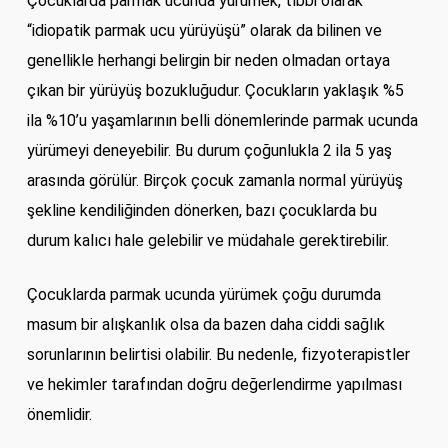
Çocuklarda parmak ucunda yürümek, tıbbi olarak
“idiopatik parmak ucu yürüyüşü” olarak da bilinen ve
genellikle herhangi belirgin bir neden olmadan ortaya
çıkan bir yürüyüş bozukluğudur. Çocukların yaklaşık %5
ila %10’u yaşamlarının belli dönemlerinde parmak ucunda
yürümeyi deneyebilir. Bu durum çoğunlukla 2 ila 5 yaş
arasında görülür. Birçok çocuk zamanla normal yürüyüş
şekline kendiliğinden dönerken, bazı çocuklarda bu
durum kalıcı hale gelebilir ve müdahale gerektirebilir.
Çocuklarda parmak ucunda yürümek çoğu durumda
masum bir alışkanlık olsa da bazen daha ciddi sağlık
sorunlarının belirtisi olabilir. Bu nedenle, fizyoterapistler
ve hekimler tarafından doğru değerlendirme yapılması
önemlidir.