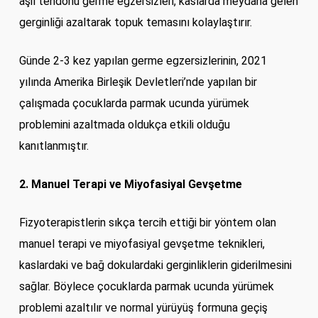
aşil tendonu germe egzersizleri, kaslarda meydana gelen
gerginliği azaltarak topuk temasını kolaylaştırır.
Günde 2-3 kez yapılan germe egzersizlerinin, 2021
yılında Amerika Birleşik Devletleri’nde yapılan bir
çalışmada çocuklarda parmak ucunda yürümek
problemini azaltmada oldukça etkili olduğu
kanıtlanmıştır.
2. Manuel Terapi ve Miyofasiyal Gevşetme
Fizyoterapistlerin sıkça tercih ettiği bir yöntem olan
manuel terapi ve miyofasiyal gevşetme teknikleri,
kaslardaki ve bağ dokulardaki gerginliklerin giderilmesini
sağlar. Böylece çocuklarda parmak ucunda yürümek
problemi azaltılır ve normal yürüyüş formuna geçiş