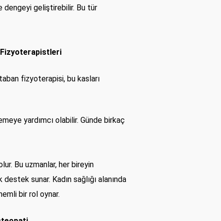
e dengeyi geliştirebilir. Bu tür
Fizyoterapistleri
taban fizyoterapisi, bu kasları
lemeye yardımcı olabilir. Günde birkaç
ur. Bu uzmanlar, her bireyin
ik destek sunar. Kadın sağlığı alanında
emli bir rol oynar.
steopati