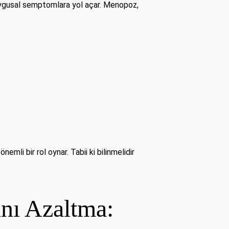
 duygusal semptomlara yol açar. Menopoz,
mli bir rol oynar. Tabii ki bilinmelidir
nı Azaltma: