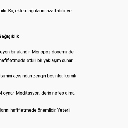
ir. Bu, eklem ağrılarını azaltabilir ve
ağışıklık
nceleyen bir alandır. Menopoz döneminde
afifletmede etkili bir yaklaşım sunar.
tamini açısından zengin besinler, kemik
ol oynar. Meditasyon, derin nefes alma
rını hafifletmede önemlidir. Yeterli