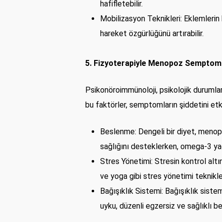
hafifletebilir.
Mobilizasyon Teknikleri: Eklemlerin h
hareket özgürlüğünü artırabilir.
5. Fizyoterapiyle Menopoz Semptoml
Psikonöroimmünoloji, psikolojik durumlar
bu faktörler, semptomların şiddetini et
Beslenme: Dengeli bir diyet, menopo
sağlığını desteklerken, omega-3 yağ a
Stres Yönetimi: Stresin kontrol alt
ve yoga gibi stres yönetimi teknikler
Bağışıklık Sistemi: Bağışıklık sist
uyku, düzenli egzersiz ve sağlıklı b