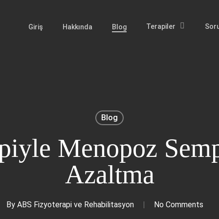
Terapiler
Soru
Giriş
Hakkında
Blog
Blog
apiyle Menopoz Semp
Azaltma
By
ABS Fizyoterapi ve Rehabilitasyon
No Comments