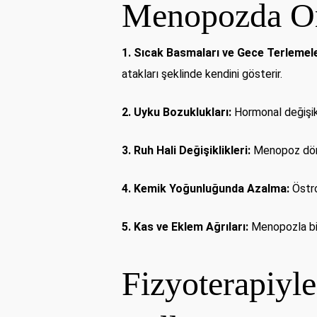
Menopozda Or
1. Sıcak Basmaları ve Gece Terlemele
atakları şeklinde kendini gösterir.
2. Uyku Bozuklukları:
Hormonal değişikli
3. Ruh Hali Değişiklikleri:
Menopoz dönemi
4. Kemik Yoğunluğunda Azalma:
Östro
5. Kas ve Eklem Ağrıları:
Menopozla birl
Fizyoterapiyl