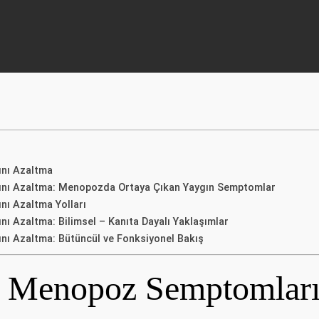
ını Azaltma
ını Azaltma: Menopozda Ortaya Çıkan Yaygın Semptomlar
ı Azaltma Yolları
ı Azaltma: Bilimsel – Kanıta Dayalı Yaklaşımlar
nı Azaltma: Bütüncül ve Fonksiyonel Bakış
e Menopoz Semptomları