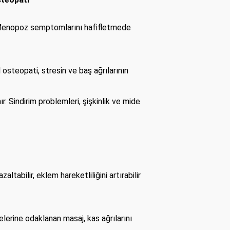
r. Menopoz semptomlarını hafifletmede
 osteopati, stresin ve baş ağrılarının
r. Sindirim problemleri, şişkinlik ve mide
altabilir, eklem hareketliliğini artırabilir
gelerine odaklanan masaj, kas ağrılarını