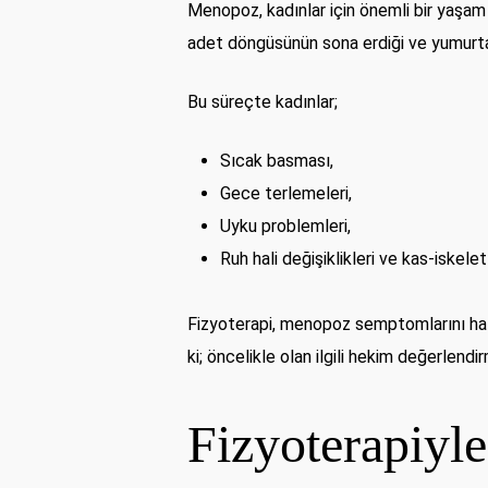
Menopoz, kadınlar için önemli bir yaşam 
adet döngüsünün sona erdiği ve yumurtal
Bu süreçte kadınlar;
Sıcak basması,
Gece terlemeleri,
Uyku problemleri,
Ruh hali değişiklikleri ve kas-iskele
Fizyoterapi, menopoz semptomlarını hafifl
ki; öncelikle olan ilgili hekim değerlend
Fizyoterapiyl