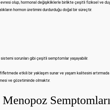
evresi olup, hormonal değişikliklerle birlikte çeşitli fiziksel ve
ıkların hormon üretimini durdurduğu doğal bir süreçtir.
t sistemi sorunları gibi çeşitli semptomlar yaşayabilir.
etmede etkili bir yaklaşım sunar ve yaşam kalitesini artırmada öne
irmesi ve gözetiminde olmaktır.
e Menopoz Semptomları