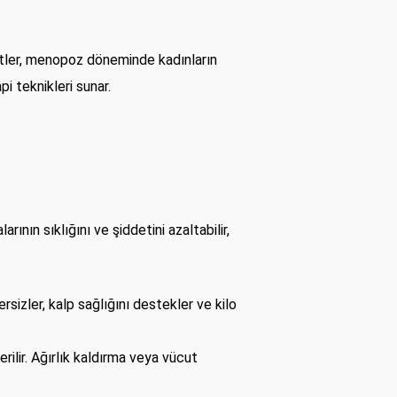
stler, menopoz döneminde kadınların
i teknikleri sunar.
nın sıklığını ve şiddetini azaltabilir,
sizler, kalp sağlığını destekler ve kilo
ilir. Ağırlık kaldırma veya vücut