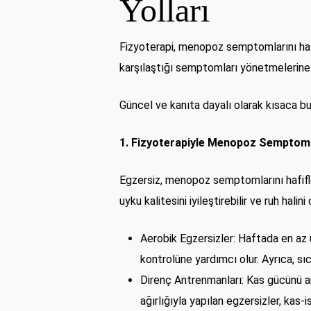
Yolları
Fizyoterapi, menopoz semptomlarını haf
karşılaştığı semptomları yönetmelerine y
Güncel ve kanıta dayalı olarak kısaca bu
1. Fizyoterapiyle Menopoz Semptomla
Egzersiz, menopoz semptomlarını hafifletm
uyku kalitesini iyileştirebilir ve ruh halin
Aerobik Egzersizler: Haftada en az ü
kontrolüne yardımcı olur. Ayrıca, sıc
Direnç Antrenmanları: Kas gücünü ar
ağırlığıyla yapılan egzersizler, kas-