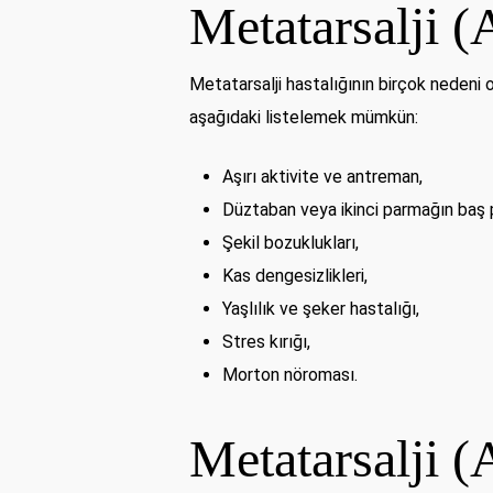
Metatarsalji 
Metatarsalji hastalığının birçok nedeni o
aşağıdaki listelemek mümkün:
Aşırı aktivite ve antreman,
Düztaban veya ikinci parmağın baş
Şekil bozuklukları,
Kas dengesizlikleri,
Yaşlılık ve şeker hastalığı,
Stres kırığı,
Morton nöroması.
Metatarsalji (