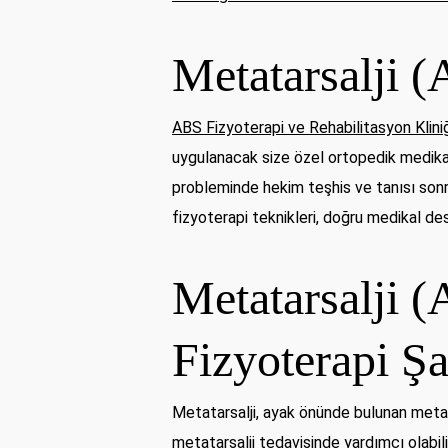
Metatarsalji (
ABS Fizyoterapi ve Rehabilitasyon Klini
uygulanacak size özel ortopedik medikal 
probleminde hekim teşhis ve tanısı sonr
fizyoterapi teknikleri, doğru medikal des
Metatarsalji (
Fizyoterapi Şa
Metatarsalji, ayak önünde bulunan metat
metatarsalji tedavisinde yardımcı olabili