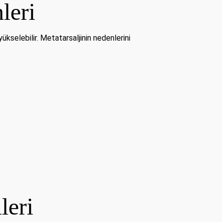
leri
ükselebilir. Metatarsaljinin nedenlerini
leri