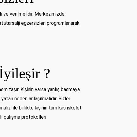
lı ve verilmelidir. Merkezimizde
etatarsalji egzersizleri programlanarak
yileşir ?
 önem taşır. Kişinin varsa yanlış basmaya
 yatan neden anlaşılmalıdır. Bizler
izi ile birlikte kişinin tüm kas iskelet
ı çalışma protokolleri