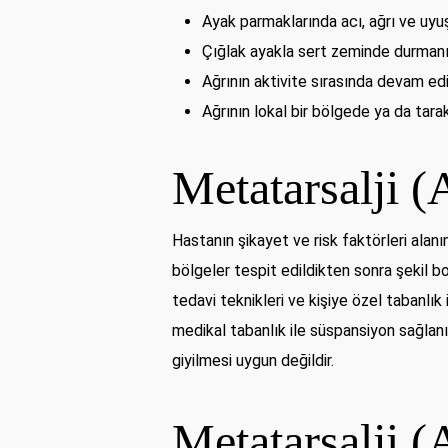
Ayak parmaklarında acı, ağrı ve uyu
Çığlak ayakla sert zeminde durmanı
Ağrının aktivite sırasında devam e
Ağrının lokal bir bölgede ya da tara
Metatarsalji (
Hastanın şikayet ve risk faktörleri alan
bölgeler tespit edildikten sonra şekil bo
tedavi teknikleri ve kişiye özel tabanlık 
medikal tabanlık ile süspansiyon sağlanı
giyilmesi uygun değildir.
Metatarsalji (