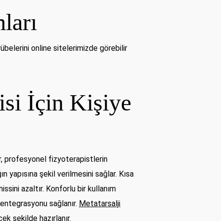
ları
elerini online sitelerimizde görebilir
si İçin Kişiye
, profesyonel fizyoterapistlerin
ın yapısına şekil verilmesini sağlar. Kısa
ssini azaltır. Konforlu bir kullanım
le entegrasyonu sağlanır.
Metatarsalji
cek şekilde hazırlanır.