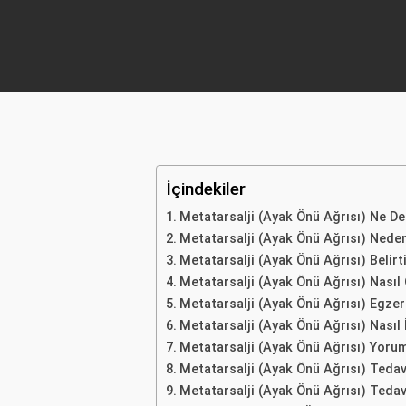
İçindekiler
Metatarsalji (Ayak Önü Ağrısı) Ne D
Metatarsalji (Ayak Önü Ağrısı) Neden
Metatarsalji (Ayak Önü Ağrısı) Belirti
Metatarsalji (Ayak Önü Ağrısı) Nasıl 
Metatarsalji (Ayak Önü Ağrısı) Egzer
Metatarsalji (Ayak Önü Ağrısı) Nasıl İ
Metatarsalji (Ayak Önü Ağrısı) Yorum
Metatarsalji (Ayak Önü Ağrısı) Tedav
Metatarsalji (Ayak Önü Ağrısı) Tedav