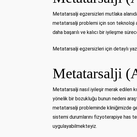
Metatarsalji egzersizleri mutlaka alanıd
metatarsalji problemi için son teknoloji
daha başarılı ve kalıcı bir iyileşme süre
Metatarsalji egzersizleri için detaylı y
Metatarsalji (
Metatarsalji nasıl iyileşir merak edilen k
yönelik bir bozukluğu bunun nedeni araştı
metatarsalji probleminde kliniğimizde ger
sistemi durumlarını fizyoterapiye has t
uygulayabilmekteyiz.