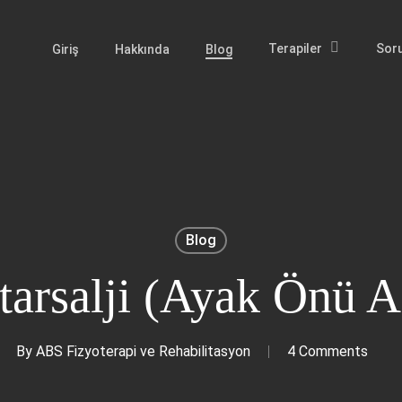
Terapiler
Soru
Giriş
Hakkında
Blog
Blog
arsalji (Ayak Önü A
By
ABS Fizyoterapi ve Rehabilitasyon
4 Comments