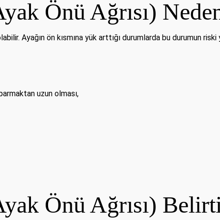
(Ayak Önü Ağrısı) Neden
labilir. Ayağın ön kısmına yük arttığı durumlarda bu durumun riski y
 parmaktan uzun olması,
Ayak Önü Ağrısı) Belirti