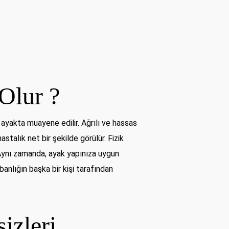
Olur ?
ayakta muayene edilir. Ağrılı ve hassas
stalık net bir şekilde görülür. Fizik
r. Aynı zamanda, ayak yapınıza uygun
anlığın başka bir kişi tarafından
izleri