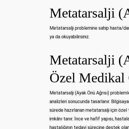
Metatarsalji 
Metatarsalji problemine sahip hasta/danı
ya da okuyabilirsiniz.
Metatarsalji (
Özel Medikal 
Metatarsalji (Ayak Önü Ağrısı) problemle
analizleri sonucunda tasarlanır. Bilgisaya
sürede hazırlanan metatarsalji için özel 
imkânı tanır. İnce ve hafif yapısı, hasta
hastalığının tedavi sürecine destek ola