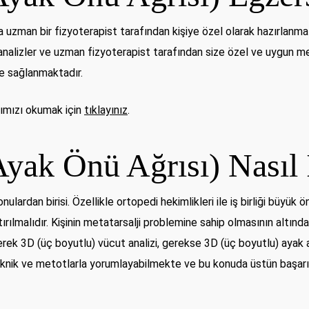
a uzman bir fizyoterapist tarafından kişiye özel olarak hazırlanma
 analizler ve uzman fizyoterapist tarafından size özel ve uygun m
ce sağlanmaktadır.
azımızı okumak için
tıklayınız
.
Ayak Önü Ağrısı) Nasıl İ
onulardan birisi. Özellikle ortopedi hekimlikleri ile iş birliği büyük
rılmalıdır. Kişinin metatarsalji problemine sahip olmasının altında
ek 3D (üç boyutlu) vücut analizi, gerekse 3D (üç boyutlu) ayak anal
eknik ve metotlarla yorumlayabilmekte ve bu konuda üstün başarıl