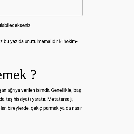
ulabilecekseniz.
z bu yazıda unutulmamalıdır ki hekim-
emek ?
n ağrıya verilen isimdir. Genellikle, baş
a taş hissiyatı yaratır. Metatarsalji;
olan bireylerde, çekiç parmak ya da nasır