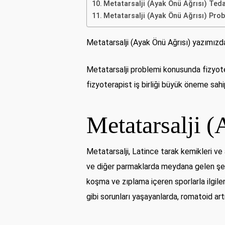
Metatarsalji (Ayak Önü Ağrısı) Tedav
Metatarsalji (Ayak Önü Ağrısı) Prob
Metatarsalji (Ayak Önü Ağrısı) yazımızda
Metatarsalji problemi konusunda fizyot
fizyoterapist iş birliği büyük öneme sahip
Metatarsalji 
Metatarsalji, Latince tarak kemikleri ve 
ve diğer parmaklarda meydana gelen şekil 
koşma ve zıplama içeren sporlarla ilgile
gibi sorunları yaşayanlarda, romatoid artrit