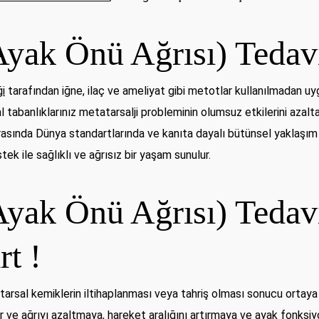
Ayak Önü Ağrısı) Tedav
ği
tarafından iğne, ilaç ve ameliyat gibi metotlar kullanılmadan uygu
tabanlıklarınız metatarsalji probleminin olumsuz etkilerini azalt
asında Dünya standartlarında ve kanıta dayalı bütünsel yaklaşım
tek ile sağlıklı ve ağrısız bir yaşam sunulur.
Ayak Önü Ağrısı) Tedavi
rt !
arsal kemiklerin iltihaplanması veya tahriş olması sonucu ortaya 
r ve ağrıyı azaltmaya, hareket aralığını artırmaya ve ayak fonksiyo