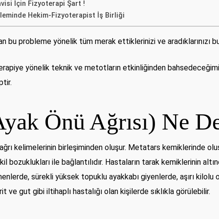
isi İçin Fizyoterapi Şart !
leminde Hekim-Fizyoterapist İş Birliği
n bu probleme yönelik tüm merak ettiklerinizi ve aradıklarınızı b
erapiye yönelik teknik ve metotların etkinliğinden bahsedeceğimi
tir.
(Ayak Önü Ağrısı) Ne D
ağrı kelimelerinin birleşiminden oluşur. Metatars kemiklerinde oluşa
bozuklukları ile bağlantılıdır. Hastaların tarak kemiklerinin altınd
nenlerde, sürekli yüksek topuklu ayakkabı giyenlerde, aşırı kilolu 
 ve gut gibi iltihaplı hastalığı olan kişilerde sıklıkla görülebilir.