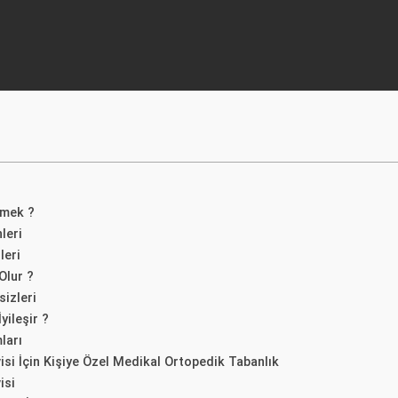
emek ?
leri
leri
Olur ?
sizleri
yileşir ?
ları
isi İçin Kişiye Özel Medikal Ortopedik Tabanlık
isi