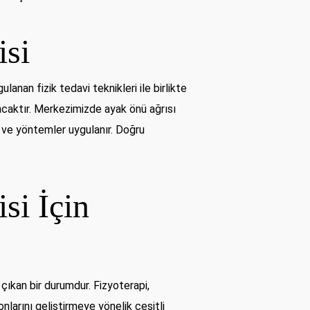
isi
lanan fizik tedavi teknikleri ile birlikte
acaktır. Merkezimizde ayak önü ağrısı
 ve yöntemler uygulanır. Doğru
si İçin
çıkan bir durumdur. Fizyoterapi,
nlarını geliştirmeye yönelik çeşitli