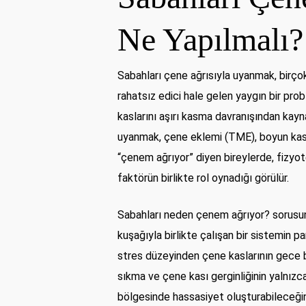
Ne Yapılmalı?
Sabahları çene ağrısıyla uyanmak, birç
rahatsız edici hale gelen yaygın bir pr
kaslarını aşırı kasma davranışından kayn
uyanmak, çene eklemi (TME), boyun kaslar
“çenem ağrıyor” diyen bireylerde, fizyot
faktörün birlikte rol oynadığı görülür.
Sabahları neden çenem ağrıyor? sorusunu
kuşağıyla birlikte çalışan bir sistemin 
stres düzeyinden çene kaslarının gece b
sıkma ve çene kası gerginliğinin yalnızc
bölgesinde hassasiyet oluşturabileceğin