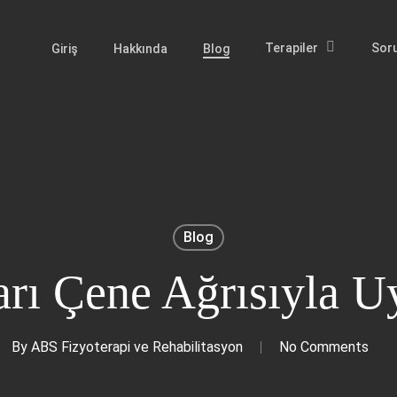
Terapiler
Soru
Giriş
Hakkında
Blog
Blog
arı Çene Ağrısıyla 
By
ABS Fizyoterapi ve Rehabilitasyon
No Comments