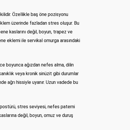
ilidir. Özellikle baş öne pozisyonu
klem üzerinde fazladan stres oluşur. Bu
ne kaslarını değil, boyun, trapez ve
ene eklemi ile servikal omurga arasındaki
ece boyunca ağızdan nefes alma, dilin
anıklık veya kronik sinüzit gibi durumlar
nde ağrı hissiyle uyanır. Uzun vadede bu
 postürü, stres seviyesi, nefes paterni
kaslarına değil, boyun, omuz ve duruş