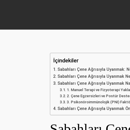
İçindekiler
Sabahları Çene Ağrısıyla Uyanmak: Ne
Sabahları Çene Ağrısıyla Uyanmak Ne
Sabahları Çene Ağrısıyla Uyanmak Na
1. Manuel Terapi ve Fizyoterapi Yakl
2. Çene Egzersizleri ve Postür Deste
3. Psikonöroimmünolojik (PNI) Faktö
Sabahları Çene Ağrısıyla Uyanmak Önl
Sabahları Çen