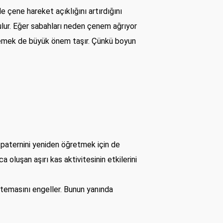
 çene hareket açıklığını artırdığını
ulur. Eğer sabahları neden çenem ağrıyor
eklemek de büyük önem taşır. Çünkü boyun
t paternini yeniden öğretmek için de
oluşan aşırı kas aktivitesinin etkilerini
n temasını engeller. Bunun yanında