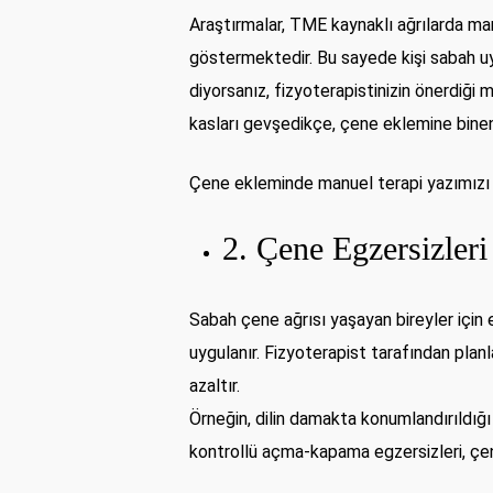
Araştırmalar, TME kaynaklı ağrılarda man
göstermektedir. Bu sayede kişi sabah uy
diyorsanız, fizyoterapistinizin önerdiği
kasları gevşedikçe, çene eklemine binen s
Çene ekleminde manuel terapi yazımızı
2. Çene Egzersizleri
Sabah çene ağrısı yaşayan bireyler için 
uygulanır. Fizyoterapist tarafından plan
azaltır.
Örneğin, dilin damakta konumlandırıldığı 
kontrollü açma-kapama egzersizleri, çen