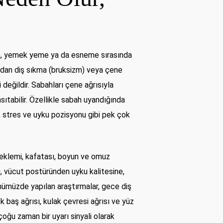
şma, yemek yeme ya da esneme sırasında
madan diş sıkma (bruksizm) veya çene
değildir. Sabahları çene ağrısıyla
ıtabilir. Özellikle sabah uyandığında
i, stres ve uyku pozisyonu gibi pek çok
 eklemi, kafatası, boyun ve omuz
i, vücut postüründen uyku kalitesine,
nümüzde yapılan araştırmalar, gece diş
 baş ağrısı, kulak çevresi ağrısı ve yüz
oğu zaman bir uyarı sinyali olarak