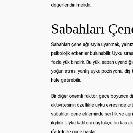
değerlendirilmelidir.
Sabahları Çen
Sabahları çene ağrısıyla uyanmak, yalnı
psikolojik etkenler bulunabilir. Uyku s
fazla yük bindirir. Bu yük, sabah uyandığ
yoğun stres, yanlış uyku pozisyonu, diş
hale getirebilir.
Bir diğer önemli faktör, gece boyunca di
aktivitesinin özellikle uyku evresinde ar
sabahları çene ekleminde sertlik ve ağrı
ilgilidir. Uyku kalitesi düştükçe bu kas 
ifadelerle güne başlar.