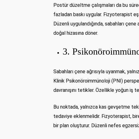
Postür düzeltme çalışmaları da bu sürec
fazladan baskı uygular. Fizyoterapist eş
Düzenli uygulandığında, sabahları çene
doğal hizasına döner.
3. Psikonöroimmünol
Sabahları çene ağrısıyla uyanmak, yalnız
Klinik Psikonöroimmünoloji (PNI) perspe
davranışını tetikler. Özellikle yoğun iş 
Bu noktada, yalnızca kas gevşetme tekni
tedaviye eklenmelidir. Fizyoterapist, bi
bir plan oluşturur. Düzenli nefes egzersi