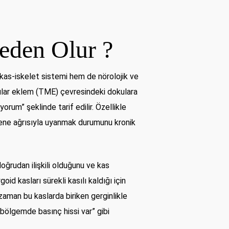
eden Olur ?
kas-iskelet sistemi hem de nörolojik ve
bular eklem (TME) çevresindeki dokulara
orum” şeklinde tarif edilir. Özellikle
çene ağrısıyla uyanmak durumunu kronik
oğrudan ilişkili olduğunu ve kas
d kasları sürekli kasılı kaldığı için
zaman bu kaslarda biriken gerginlikle
 bölgemde basınç hissi var” gibi