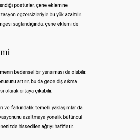
andığı postürler, çene eklemine
asyon egzersizleriyle bu yük azaltılır.
engesi sağlandığında, çene eklemi de
imi
menin bedensel bir yansıması da olabilir.
nusunu artırır, bu da gece diş sıkma
ı olarak ortaya çıkabilir.
 ve farkındalık temelli yaklaşımlar da
ktivasyonunu azaltmaya yönelik bütüncül
enizde hissedilen ağrıyı hafifletir.