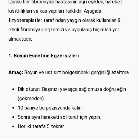
Çünkü her fibromiyalji hastasının ağrı eşikleri, hareket
kısıtlılıkları ve kas yapıları farklıdır. Aşağıda
fizyoterapistler tarafından yaygın olarak kullanılan 8
etkili fibromiyalji egzersizi ve uygulanış biçimleri yer
almaktadır.
1. Boyun Esnetme Egzersizleri
Amaç:
Boyun ve üst sırt bölgesindeki gerginliği azaltma
Dik oturun. Başınızı yavaşça sağ omuza doğru eğin
(çekmeden).
10 saniye bu pozisyonda kalın.
Sonra aynı hareketi sol taraf için yapın.
Her iki tarafa 5 tekrar.