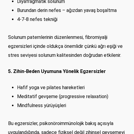
Diyafragmatik solunum
Burundan derin nefes – ağızdan yavaş boşaltma
4-7-8 nefes tekniği
Solunum paternlerinin düzenlenmesi, fibromiyalji
egzersizleri içinde oldukça önemlidir çünkü ağrı eşiği ve
stres seviyesi solunum kalitesinden doğrudan etkilenir.
5. Zihin-Beden Uyumuna Yönelik Egzersizler
Hafif yoga ve pilates hareketleri
Meditatif gevşeme (progressive relaxation)
Mindfulness yürüyüşleri
Bu egzersizler, psikonöroimmünolojik bakış açısıyla
uygulandığında, sadece fiziksel değil zihinsel gevşemeyi