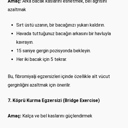
Amaç:
Arka bacak kaslarını esnetmek, bel ağrısını
azaltmak
Sırt üstü uzanın, bir bacağınızı yukarı kaldırın.
Havada tuttuğunuz bacağın arkasını bir havluyla
kavrayın.
15 saniye gergin pozisyonda bekleyin.
Her iki bacak için 5 tekrar.
Bu, fibromiyalji egzersizleri içinde özellikle alt vücut
gerginliğini azaltmak için önerilir.
7. Köprü Kurma Egzersizi (Bridge Exercise)
Amaç:
Kalça ve bel kaslarını güçlendirmek