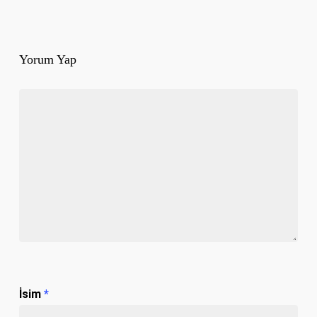
Yorum Yap
İsim
*