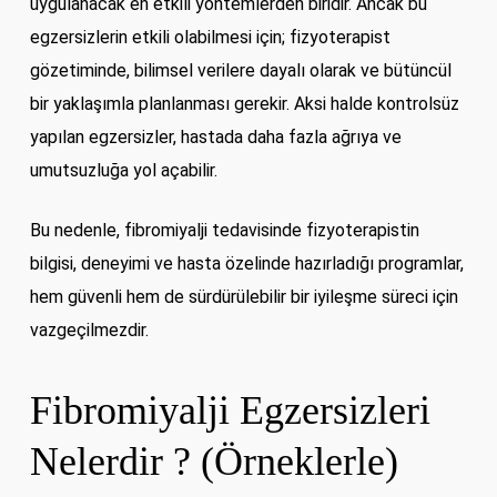
uygulanacak en etkili yöntemlerden biridir. Ancak bu
egzersizlerin etkili olabilmesi için; fizyoterapist
gözetiminde, bilimsel verilere dayalı olarak ve bütüncül
bir yaklaşımla planlanması gerekir. Aksi halde kontrolsüz
yapılan egzersizler, hastada daha fazla ağrıya ve
umutsuzluğa yol açabilir.
Bu nedenle, fibromiyalji tedavisinde fizyoterapistin
bilgisi, deneyimi ve hasta özelinde hazırladığı programlar,
hem güvenli hem de sürdürülebilir bir iyileşme süreci için
vazgeçilmezdir.
Fibromiyalji Egzersizleri
Nelerdir ? (Örneklerle)