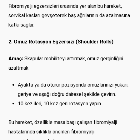
Fibromiyalji egzersizleri arasında yer alan bu hareket,
servikal kasları gevşeterek baş ağrılarının da azalmasına
katkı sağlar.
2. Omuz Rotasyon Egzersizi (Shoulder Rolls)
Amaç:
Skapular mobiliteyi artırmak, omuz gerginliğini
azaltmak
Ayakta ya da oturur pozisyonda omuzlarınızı yukarı,
geriye ve aşağı doğru dairesel şekilde çevirin.
10 kez ileri, 10 kez geri rotasyon yapın.
Bu hareket, özellikle masa başı çalışan fibromiyalji
hastalarında sıklıkla önerilen fibromiyalji