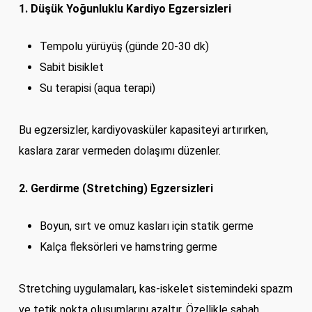
1. Düşük Yoğunluklu Kardiyo Egzersizleri
Tempolu yürüyüş (günde 20-30 dk)
Sabit bisiklet
Su terapisi (aqua terapi)
Bu egzersizler, kardiyovasküler kapasiteyi artırırken,
kaslara zarar vermeden dolaşımı düzenler.
2. Gerdirme (Stretching) Egzersizleri
Boyun, sırt ve omuz kasları için statik germe
Kalça fleksörleri ve hamstring germe
Stretching uygulamaları, kas-iskelet sistemindeki spazm
ve tetik nokta oluşumlarını azaltır. Özellikle sabah