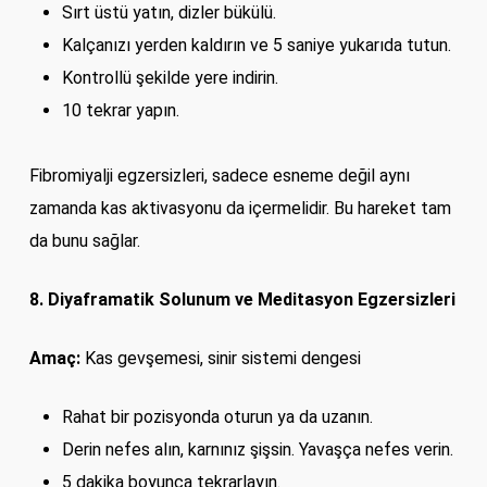
Sırt üstü yatın, dizler bükülü.
Kalçanızı yerden kaldırın ve 5 saniye yukarıda tutun.
Kontrollü şekilde yere indirin.
10 tekrar yapın.
Fibromiyalji egzersizleri, sadece esneme değil aynı
zamanda kas aktivasyonu da içermelidir. Bu hareket tam
da bunu sağlar.
8. Diyaframatik Solunum ve Meditasyon Egzersizleri
Amaç:
Kas gevşemesi, sinir sistemi dengesi
Rahat bir pozisyonda oturun ya da uzanın.
Derin nefes alın, karnınız şişsin. Yavaşça nefes verin.
5 dakika boyunca tekrarlayın.