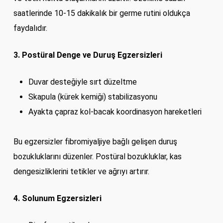
saatlerinde 10-15 dakikalık bir germe rutini oldukça
faydalıdır.
3. Postüral Denge ve Duruş Egzersizleri
Duvar desteğiyle sırt düzeltme
Skapula (kürek kemiği) stabilizasyonu
Ayakta çapraz kol-bacak koordinasyon hareketleri
Bu egzersizler fibromiyaljiye bağlı gelişen duruş
bozukluklarını düzenler. Postüral bozukluklar, kas
dengesizliklerini tetikler ve ağrıyı artırır.
4. Solunum Egzersizleri