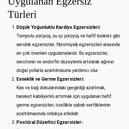
Uygulanan Egzersiz
Türleri
Düşük Yoğunluklu Kardiyo Egzersizleri:
Tempolu yürüyüş, su içi yürüyüş ve hafif bisiklet gibi
aerobik egzersizler, fibromiyalji egzersizleri arasında
en çok önerilen uygulamalardır. Bu egzersizler,
serotonin ve endorfin düzeylerini artırarak ağrının
doğal yollarla azaltılmasına yardımcı olur.
Esneklik ve Germe Egzersizleri:
Kas ve bağ dokularındaki gerginliği azaltmak,
hareket kabiliyetini artırmak için uygulanan hafif
germe egzersizleri, özellikle sabah sertliklerinin
azaltılmasında oldukça etkilidir.
Postüral Düzeltici Egzersizler: