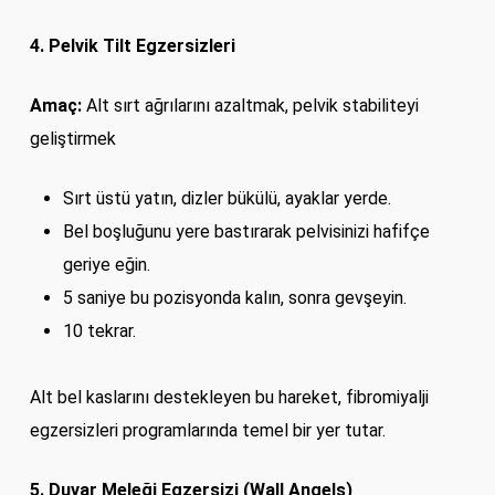
4. Pelvik Tilt Egzersizleri
Amaç:
Alt sırt ağrılarını azaltmak, pelvik stabiliteyi
geliştirmek
Sırt üstü yatın, dizler bükülü, ayaklar yerde.
Bel boşluğunu yere bastırarak pelvisinizi hafifçe
geriye eğin.
5 saniye bu pozisyonda kalın, sonra gevşeyin.
10 tekrar.
Alt bel kaslarını destekleyen bu hareket, fibromiyalji
egzersizleri programlarında temel bir yer tutar.
5. Duvar Meleği Egzersizi (Wall Angels)