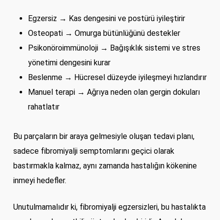
Egzersiz → Kas dengesini ve postürü iyileştirir
Osteopati → Omurga bütünlüğünü destekler
Psikonöroimmünoloji → Bağışıklık sistemi ve stres
yönetimi dengesini kurar
Beslenme → Hücresel düzeyde iyileşmeyi hızlandırır
Manuel terapi → Ağrıya neden olan gergin dokuları
rahatlatır
Bu parçaların bir araya gelmesiyle oluşan tedavi planı,
sadece fibromiyalji semptomlarını geçici olarak
bastırmakla kalmaz, aynı zamanda hastalığın kökenine
inmeyi hedefler.
Unutulmamalıdır ki, fibromiyalji egzersizleri, bu hastalıkta