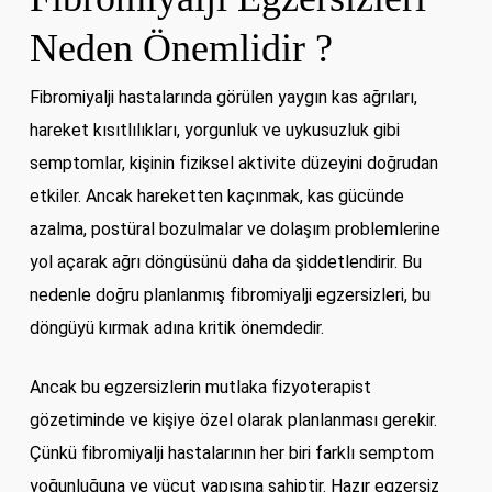
Neden Önemlidir ?
Fibromiyalji hastalarında görülen yaygın kas ağrıları,
hareket kısıtlılıkları, yorgunluk ve uykusuzluk gibi
semptomlar, kişinin fiziksel aktivite düzeyini doğrudan
etkiler. Ancak hareketten kaçınmak, kas gücünde
azalma, postüral bozulmalar ve dolaşım problemlerine
yol açarak ağrı döngüsünü daha da şiddetlendirir. Bu
nedenle doğru planlanmış fibromiyalji egzersizleri, bu
döngüyü kırmak adına kritik önemdedir.
Ancak bu egzersizlerin mutlaka fizyoterapist
gözetiminde ve kişiye özel olarak planlanması gerekir.
Çünkü fibromiyalji hastalarının her biri farklı semptom
yoğunluğuna ve vücut yapısına sahiptir. Hazır egzersiz