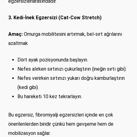
egzersizleriarasındadır.
3. Kedi-İnek Egzersizi (Cat-Cow Stretch)
Amaç:
Omurga mobilitesini artırmak, bel-sırt ağrılarını
azaltmak
Dört ayak pozisyonunda başlayın.
Nefes alırken sırtınızı çukurlaştırın (ineğin sırtı gibi).
Nefes verirken sırtınızı yukarı doğru kamburlaştırın
(kedi gibi).
Bu hareketi 10 kez tekrarlayın.
Bu egzersiz, fibromiyalji egzersizleri içinde en çok
önerilenlerden biridir çünkü hem gevşeme hem de
mobilizasyon sağlar.