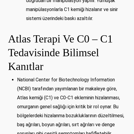
doğrudan bir manipülasyon yapılır. Yumuşak
manipülasyonlarla C1 kemiği hizalanır ve sinir
sistemi üzerindeki baskı azaltılır.
Atlas Terapi Ve C0 – C1
Tedavisinde Bilimsel
Kanıtlar
National Center for Biotechnology Information
(NCBI) tarafından yayımlanan bir makaleye göre,
Atlas kemiği (C1) ve C0-C1 ekleminin hizalanması,
omurganın genel sağlığı için kritik bir rol oynar. Bu
bölgelerdeki hizalanma bozukluklarının düzeltilmesi,
baş ağrıları, boyun ağrıları, sırt ağrıları ve denge
sorunları gibi çeşitli semptomları hafifletebilir.