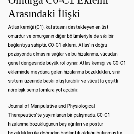
Omurga C0-C1 Eklemi
Arasındaki İlişki
Atlas kemiği (C1), kafatasını destekleyen en üst
omurdur ve omurganın diğer bölümleriyle de sıkı bir
bağlantıya sahiptir. C0-C1 eklemi, Atlas’ın doğru
pozisyonda olmasını sağlar ve bu hizalanma, vücudun
genel dengesinde büyük rol oynar. Atlas kemiği ve C0-C1
ekleminde meydana gelen hizalanma bozuklukları, sinir
sistemi üzerinde baskı oluşturabilir ve vücutta çeşitli
nörolojik semptomlara yol açabilir.
Journal of Manipulative and Physiological
Therapeutics’te yayımlanan bir çalışmada, C0-C1
hizalanma bozukluğunun baş ağrıları ve postür
bozuklukları ile doğrudan bağlantılı olduğu bulunmuştur.