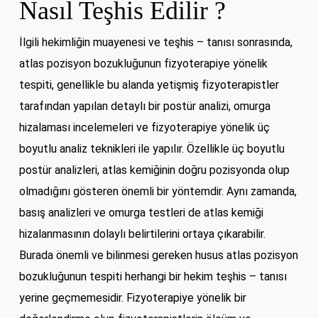
Nasıl Teşhis Edilir ?
İlgili hekimliğin muayenesi ve teşhis – tanısı sonrasında,
atlas pozisyon bozukluğunun fizyoterapiye yönelik
tespiti, genellikle bu alanda yetişmiş fizyoterapistler
tarafından yapılan detaylı bir postür analizi, omurga
hizalaması incelemeleri ve fizyoterapiye yönelik üç
boyutlu analiz teknikleri ile yapılır. Özellikle üç boyutlu
postür analizleri, atlas kemiğinin doğru pozisyonda olup
olmadığını gösteren önemli bir yöntemdir. Aynı zamanda,
basış analizleri ve omurga testleri de atlas kemiği
hizalanmasının dolaylı belirtilerini ortaya çıkarabilir.
Burada önemli ve bilinmesi gereken husus atlas pozisyon
bozukluğunun tespiti herhangi bir hekim teşhis – tanısı
yerine geçmemesidir. Fizyoterapiye yönelik bir