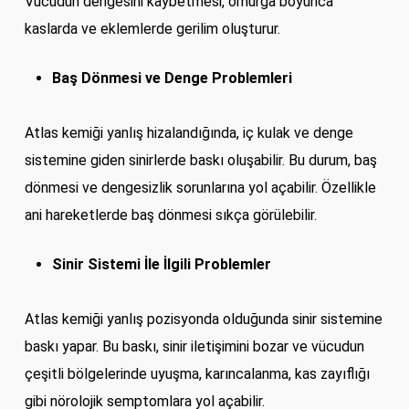
Vücudun dengesini kaybetmesi, omurga boyunca
kaslarda ve eklemlerde gerilim oluşturur.
Baş Dönmesi ve Denge Problemleri
Atlas kemiği yanlış hizalandığında, iç kulak ve denge
sistemine giden sinirlerde baskı oluşabilir. Bu durum, baş
dönmesi ve dengesizlik sorunlarına yol açabilir. Özellikle
ani hareketlerde baş dönmesi sıkça görülebilir.
Sinir Sistemi İle İlgili Problemler
Atlas kemiği yanlış pozisyonda olduğunda sinir sistemine
baskı yapar. Bu baskı, sinir iletişimini bozar ve vücudun
çeşitli bölgelerinde uyuşma, karıncalanma, kas zayıflığı
gibi nörolojik semptomlara yol açabilir.