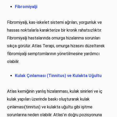
Fibromiyalji
Fibromiyalji, kas-iskelet sistemi ağrıları, yorgunluk ve
hassas noktalarla karakterize bir kronik rahatsızlıktır.
Fibromiyalji hastalarında omurga hizalanma sorunları
sıkça görülür. Atlas Terapi, omurga hizasını düzelterek
fibromiyalji semptomlarının yönetilmesine yardımcı
olabilir.
Kulak Çınlaması (Tinnitus) ve Kulakta Uğultu
Atlas kemiğinin yanlış hizalanması, kulak sinirleri ve iç
kulak yapıları üzerinde baskı oluşturarak kulak
çınlaması(tinnitus) ve kulakta uğultu gibi işitme
sorunlarına neden olabilir. Atlas’ın doğru pozisyonuna