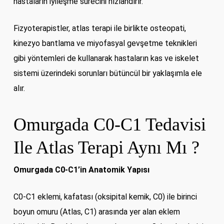
hastaların iyileşme sürecini hızlandırır.
Fizyoterapistler, atlas terapi ile birlikte osteopati,
kinezyo bantlama ve miyofasyal gevşetme teknikleri
gibi yöntemleri de kullanarak hastaların kas ve iskelet
sistemi üzerindeki sorunları bütüncül bir yaklaşımla ele
alır.
Omurgada C0-C1 Tedavisi
Ile Atlas Terapi Aynı Mı ?
Omurgada C0-C1’in Anatomik Yapısı
C0-C1 eklemi, kafatası (oksipital kemik, C0) ile birinci
boyun omuru (Atlas, C1) arasında yer alan eklem