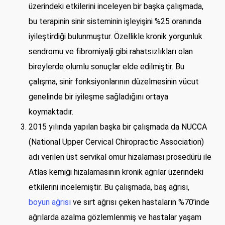
üzerindeki etkilerini inceleyen bir başka çalışmada,
bu terapinin sinir sisteminin işleyişini %25 oranında
iyileştirdiği bulunmuştur. Özellikle kronik yorgunluk
sendromu ve fibromiyalji gibi rahatsızlıkları olan
bireylerde olumlu sonuçlar elde edilmiştir. Bu
çalışma, sinir fonksiyonlarının düzelmesinin vücut
genelinde bir iyileşme sağladığını ortaya
koymaktadır.
2015 yılında yapılan başka bir çalışmada da NUCCA
(National Upper Cervical Chiropractic Association)
adı verilen üst servikal omur hizalaması prosedürü ile
Atlas kemiği hizalamasının kronik ağrılar üzerindeki
etkilerini incelemiştir. Bu çalışmada, baş ağrısı,
boyun ağrısı
ve sırt ağrısı çeken hastaların %70’inde
ağrılarda azalma gözlemlenmiş ve hastalar yaşam