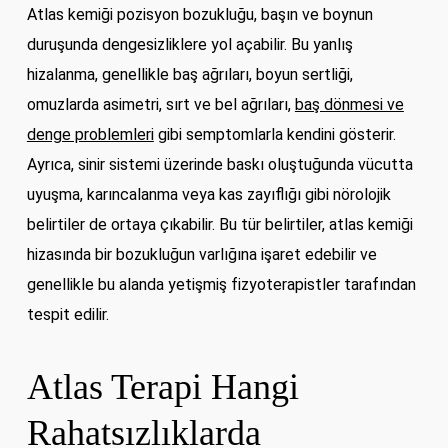
Atlas kemiği pozisyon bozukluğu, başın ve boynun
duruşunda dengesizliklere yol açabilir. Bu yanlış
hizalanma, genellikle baş ağrıları, boyun sertliği,
omuzlarda asimetri, sırt ve bel ağrıları,
baş dönmesi ve
denge problemleri
gibi semptomlarla kendini gösterir.
Ayrıca, sinir sistemi üzerinde baskı oluştuğunda vücutta
uyuşma, karıncalanma veya kas zayıflığı gibi nörolojik
belirtiler de ortaya çıkabilir. Bu tür belirtiler, atlas kemiği
hizasında bir bozukluğun varlığına işaret edebilir ve
genellikle bu alanda yetişmiş fizyoterapistler tarafından
tespit edilir.
Atlas Terapi Hangi
Rahatsızlıklarda