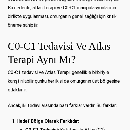
Bu nedenle, atlas terapi ve C0-C1 manipülasyonlarının
birlikte uygulanması, omurganın genel sağlığı için kritik
öneme sahiptir.
C0-C1 Tedavisi Ve Atlas
Terapi Aynı Mı?
C0-C1 tedavisi ve Atlas Terapi, genellikle birbiriyle
karıştırılabilir çünkü her ikisi de omurganın üst bölgesine
odaklanır.
Ancak, iki tedavi arasında bazı farklar vardır. Bu farklar;
Hedef Bölge Olarak Farklıdır:
C0-C1 Tedavisi:
Kafatası ile Atlas (C1)