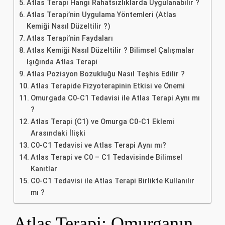
Atlas Terapi Hangi Rahatsızlıklarda Uygulanabilir ?
Atlas Terapi’nin Uygulama Yöntemleri (Atlas
Kemiği Nasıl Düzeltilir ?)
Atlas Terapi’nin Faydaları
Atlas Kemiği Nasıl Düzeltilir ? Bilimsel Çalışmalar
Işığında Atlas Terapi
Atlas Pozisyon Bozukluğu Nasıl Teşhis Edilir ?
Atlas Terapide Fizyoterapinin Etkisi ve Önemi
Omurgada C0-C1 Tedavisi ile Atlas Terapi Aynı mı
?
Atlas Terapi (C1) ve Omurga C0-C1 Eklemi
Arasındaki İlişki
C0-C1 Tedavisi ve Atlas Terapi Aynı mı?
Atlas Terapi ve C0 – C1 Tedavisinde Bilimsel
Kanıtlar
C0-C1 Tedavisi ile Atlas Terapi Birlikte Kullanılır
mı ?
Atlas Terapi: Omurganın