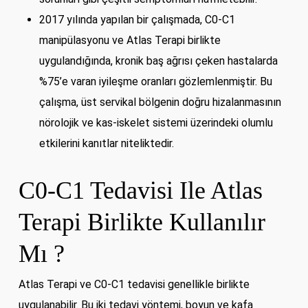
2017 yılında yapılan bir çalışmada, C0-C1
manipülasyonu ve Atlas Terapi birlikte
uygulandığında, kronik baş ağrısı çeken hastalarda
%75’e varan iyileşme oranları gözlemlenmiştir. Bu
çalışma, üst servikal bölgenin doğru hizalanmasının
nörolojik ve kas-iskelet sistemi üzerindeki olumlu
etkilerini kanıtlar niteliktedir.
C0-C1 Tedavisi Ile Atlas
Terapi Birlikte Kullanılır
Mı ?
Atlas Terapi ve C0-C1 tedavisi genellikle birlikte
uygulanabilir. Bu iki tedavi yöntemi, boyun ve kafa