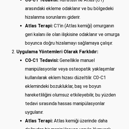
arasındaki ekleme odaklanır ve bu bölgedeki
hizalanma sorunlarını giderir.
Atlas Terapi:
C1’in (Atlas kemiği) omurganın
geri kalanı ile olan ilişkisine odaklanır ve omurga
boyunca doğru hizalamayı sağlamaya çalışır.
Uygulama Yöntemleri Olarak Farklıdır:
C0-C1 Tedavisi:
Genellikle manuel
manipülasyonlar veya osteopatik yaklaşımlar
kullanılarak eklem hizası düzeltilir. C0-C1
eklemindeki bozukluklar, baş ve boyun
hareketliliğini olumsuz etkileyebilir, bu yüzden
tedavi sırasında hassas manipülasyonlar
uygulanır.
Atlas Terapi:
Atlas kemiği üzerinde daha